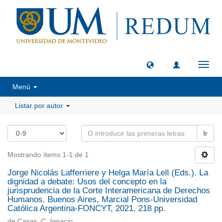
Camb
naveg
Menú
Listar por autor
Ir
Mostrando ítems 1-1 de 1
Jorge Nicolás Lafferriere y Helga María Lell (Eds.). La
dignidad a debate: Usos del concepto en la
jurisprudencia de la Corte Interamericana de Derechos
Humanos. Buenos Aires, Marcial Pons-Universidad
Católica Argentina-FONCYT, 2021, 218 pp.
de Casas, C. Ignacio