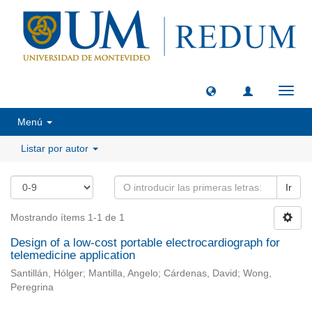
Camb
naveg
Menú
Listar por autor
Ir
Mostrando ítems 1-1 de 1
Design of a low-cost portable electrocardiograph for
telemedicine application
Santillán, Hólger; Mantilla, Angelo; Cárdenas, David; Wong,
Peregrina