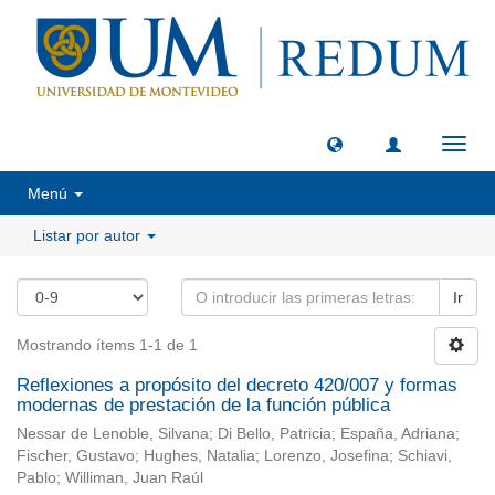
Camb
naveg
Menú
Listar por autor
Ir
Mostrando ítems 1-1 de 1
Reflexiones a propósito del decreto 420/007 y formas
modernas de prestación de la función pública
Nessar de Lenoble, Silvana; Di Bello, Patricia; España, Adriana;
Fischer, Gustavo; Hughes, Natalia; Lorenzo, Josefina; Schiavi,
Pablo; Williman, Juan Raúl