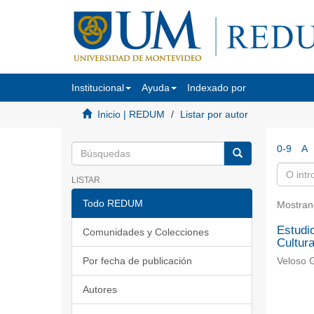
Institucional
Ayuda
Indexado por
Inicio | REDUM
Listar por autor
0-9
A
LISTAR
Todo REDUM
Mostran
Estudio
Comunidades y Colecciones
Cultura
Por fecha de publicación
Veloso G
Autores