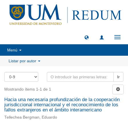
Camb
naveg
Menú
Listar por autor
Ir
Mostrando ítems 1-1 de 1
Hacia una necesaria profundización de la cooperación
jurisdiccional internacional y el reconocimiento de los
fallos extranjeros en el ámbito interamericano
Tellechea Bergman, Eduardo