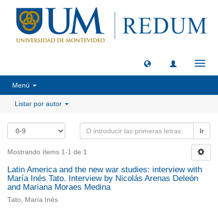
Camb
naveg
Menú
Listar por autor
Ir
Mostrando ítems 1-1 de 1
Latin America and the new war studies: interview with
María Inés Tato. Interview by Nicolás Arenas Deleón
and Mariana Moraes Medina
Tato, María Inés