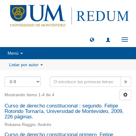
Camb
naveg
Menú
Listar por autor
Ir
Mostrando ítems 1-4 de 4
Curso de derecho constitucional : segundo. Felipe
Rotondo Tornaría, Universidad de Montevideo, 2009,
226 páginas.
Robaina Raggio, Andrés
Curso de derecho constitucional primero, Felipe