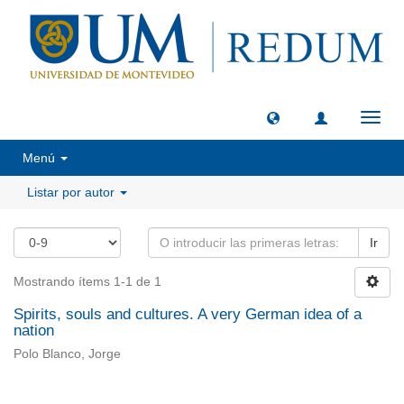
Camb
naveg
Menú
Listar por autor
Ir
Mostrando ítems 1-1 de 1
Spirits, souls and cultures. A very German idea of a
nation
Polo Blanco, Jorge