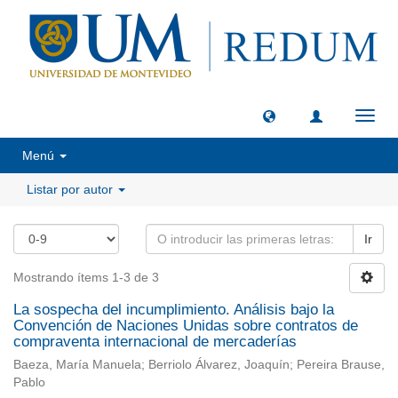
Camb
naveg
Menú
Listar por autor
Ir
Mostrando ítems 1-3 de 3
La sospecha del incumplimiento. Análisis bajo la
Convención de Naciones Unidas sobre contratos de
compraventa internacional de mercaderías
Baeza, María Manuela; Berriolo Álvarez, Joaquín; Pereira Brause,
Pablo