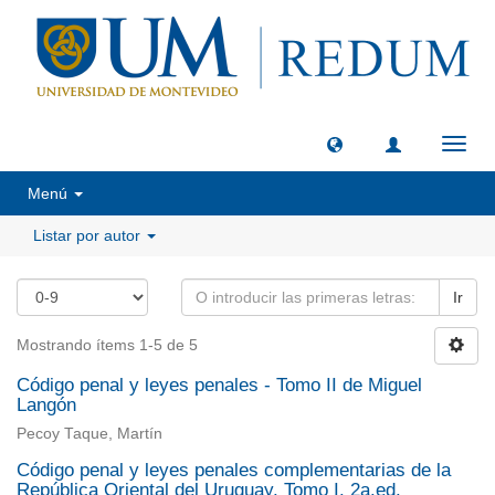
Camb
naveg
Menú
Listar por autor
Ir
Mostrando ítems 1-5 de 5
Código penal y leyes penales - Tomo II de Miguel
Langón
Pecoy Taque, Martín
Código penal y leyes penales complementarias de la
República Oriental del Uruguay. Tomo I. 2a.ed.