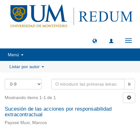
Camb
naveg
Menú
Listar por autor
Ir
Mostrando ítems 1-1 de 1
Sucesión de las acciones por responsabilidad
extracontractual
Payssé Muxi, Marcos