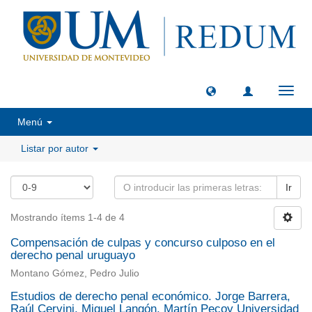
Camb
naveg
Menú
Listar por autor
Ir
Mostrando ítems 1-4 de 4
Compensación de culpas y concurso culposo en el
derecho penal uruguayo
Montano Gómez, Pedro Julio
Estudios de derecho penal económico. Jorge Barrera,
Raúl Cervini, Miguel Langón, Martín Pecoy Universidad