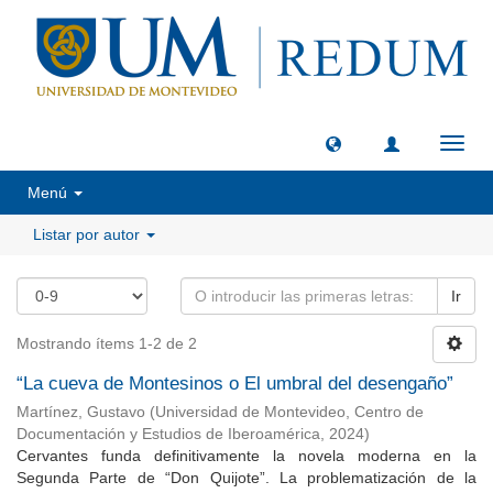
Camb
naveg
Menú
Listar por autor
Ir
Mostrando ítems 1-2 de 2
“La cueva de Montesinos o El umbral del desengaño”
Martínez, Gustavo
(
Universidad de Montevideo, Centro de
Documentación y Estudios de Iberoamérica
,
2024
)
Cervantes funda definitivamente la novela moderna en la
Segunda Parte de “Don Quijote”. La problematización de la