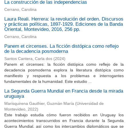
La construcción de las independencias
Cerrano, Carolina
Laura Reali. Herrera: la revolución del orden. Discursos
y prácticas políticas, 1897-1929. Ediciones de la Banda
Oriental, Montevideo, 2016, 256 pp.
Cerrano, Carolina
Panem et circenses. La ficción distópica como reflejo
de la decadencia posmoderna
Santos Cantera, Carla dos
(
2024
)
Panem et circenses: la ficción distópica como reflejo de la
decadencia posmoderna explora la literatura distópica como
manifiesto y respuesta a los problemas e interrogantes
fundamentales de la humanidad. Este estudio ...
La Segunda Guerra Mundial en Francia desde la mirada
uruguaya
Marisquirena Gauthier, Guzmán María
(
Universidad de
Montevideo
,
2022
)
Este trabajo estudia cómo fueron recibidos en Uruguay los
acontecimientos transcurridos en Francia durante la Segunda
Guerra Mundial, así como los intercambios diplomáticos que se