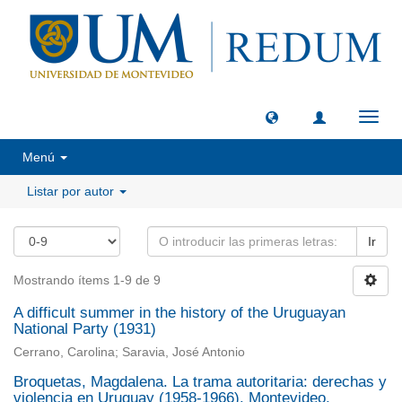
Camb
naveg
Menú
Listar por autor
Ir
Mostrando ítems 1-9 de 9
A difficult summer in the history of the Uruguayan
National Party (1931)
Cerrano, Carolina; Saravia, José Antonio
Broquetas, Magdalena. La trama autoritaria: derechas y
violencia en Uruguay (1958-1966). Montevideo,