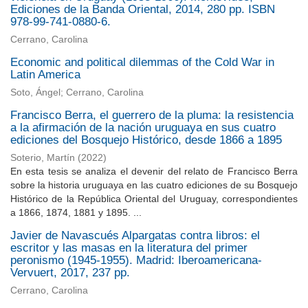
Ediciones de la Banda Oriental, 2014, 280 pp. ISBN
978-99-741-0880-6.
Cerrano, Carolina
Economic and political dilemmas of the Cold War in
Latin America
Soto, Ángel; Cerrano, Carolina
Francisco Berra, el guerrero de la pluma: la resistencia
a la afirmación de la nación uruguaya en sus cuatro
ediciones del Bosquejo Histórico, desde 1866 a 1895
Soterio, Martín
(
2022
)
En esta tesis se analiza el devenir del relato de Francisco Berra
sobre la historia uruguaya en las cuatro ediciones de su Bosquejo
Histórico de la República Oriental del Uruguay, correspondientes
a 1866, 1874, 1881 y 1895. ...
Javier de Navascués Alpargatas contra libros: el
escritor y las masas en la literatura del primer
peronismo (1945-1955). Madrid: Iberoamericana-
Vervuert, 2017, 237 pp.
Cerrano, Carolina