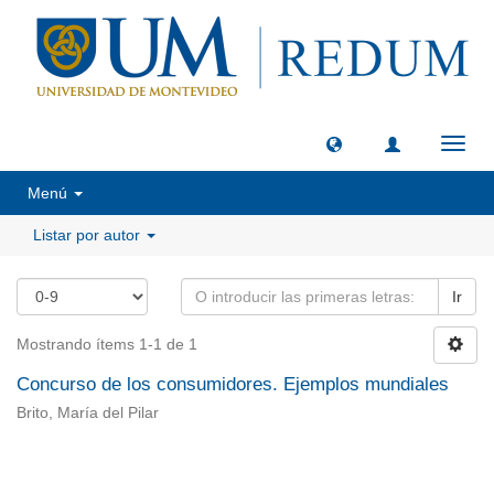
Camb
naveg
Menú
Listar por autor
Ir
Mostrando ítems 1-1 de 1
Concurso de los consumidores. Ejemplos mundiales
Brito, María del Pilar
Universidad de Montevideo
|
Biblioteca