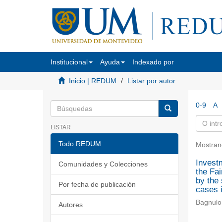
Institucional
Ayuda
Indexado por
Inicio | REDUM
Listar por autor
0-9
A
LISTAR
Todo REDUM
Mostran
Investm
Comunidades y Colecciones
the Fai
by the 
Por fecha de publicación
cases i
Bagnulo
Autores