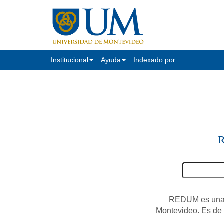
Institucional
Ayuda
Indexado por
R
REDUM es una c
Montevideo. Es de a