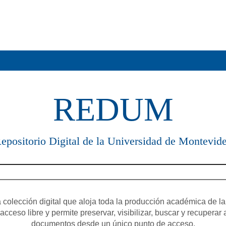
REDUM
epositorio Digital de la Universidad de Montevid
olección digital que aloja toda la producción académica de la
cceso libre y permite preservar, visibilizar, buscar y recuperar 
documentos desde un único punto de acceso.