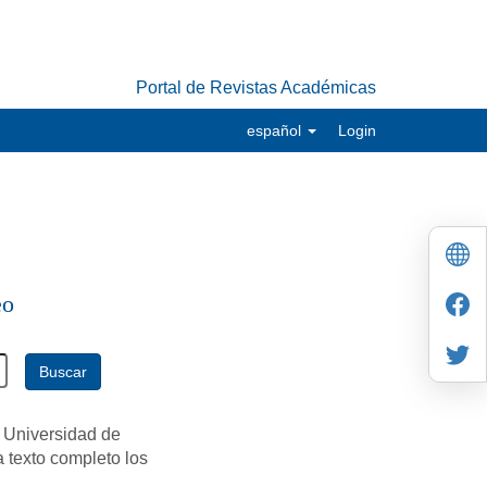
Portal de Revistas Académicas
español
Login
eo
Buscar
 Universidad de
a texto completo los