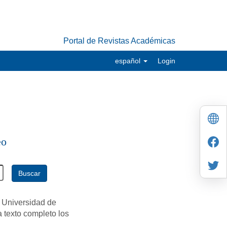
Portal de Revistas Académicas
español
Login
eo
Buscar
 Universidad de
a texto completo los