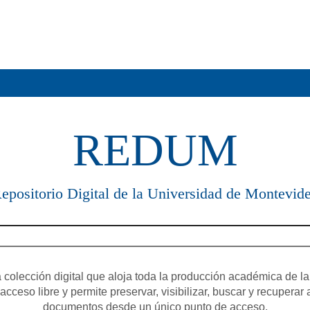
REDUM
epositorio Digital de la Universidad de Montevid
olección digital que aloja toda la producción académica de la
cceso libre y permite preservar, visibilizar, buscar y recuperar 
documentos desde un único punto de acceso.