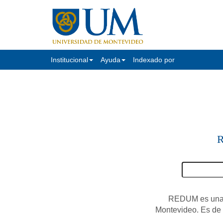
Institucional
Ayuda
Indexado por
R
REDUM es una c
Montevideo. Es de a