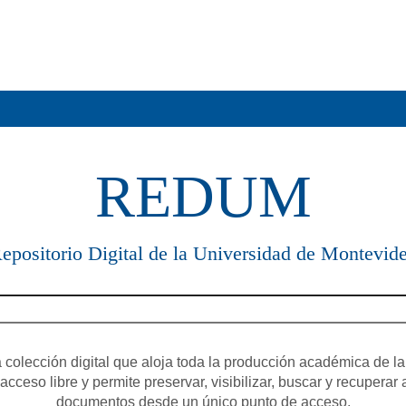
REDUM
epositorio Digital de la Universidad de Montevid
olección digital que aloja toda la producción académica de la
cceso libre y permite preservar, visibilizar, buscar y recuperar 
documentos desde un único punto de acceso.