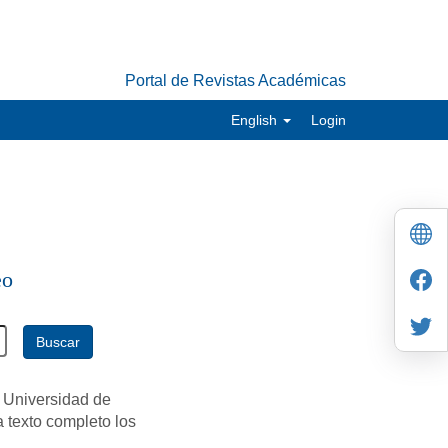
Portal de Revistas Académicas
English
Login
eo
Buscar
 Universidad de
a texto completo los