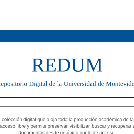
REDUM
epositorio Digital de la Universidad de Montevid
olección digital que aloja toda la producción académica de la
cceso libre y permite preservar, visibilizar, buscar y recuperar 
documentos desde un único punto de acceso.