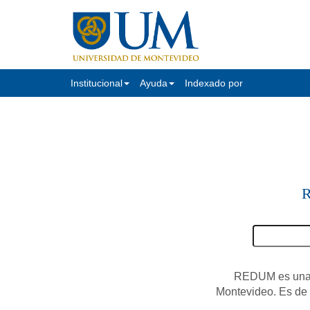
Institucional
Ayuda
Indexado por
R
REDUM es una c
Montevideo. Es de a