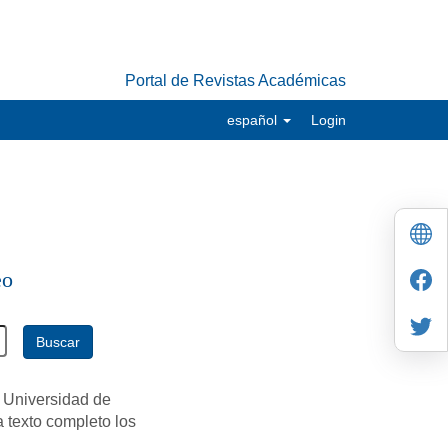
Portal de Revistas Académicas
español
Login
eo
Buscar
 Universidad de
a texto completo los