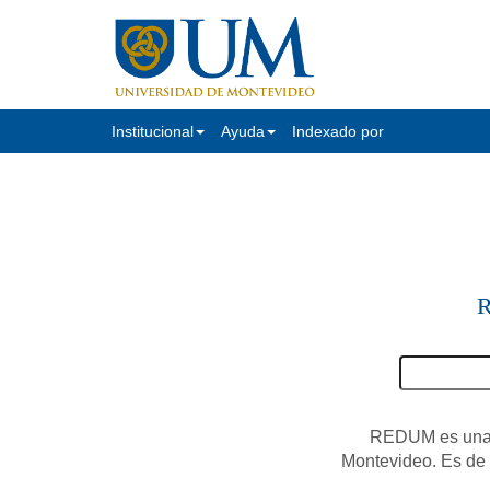
Institucional
Ayuda
Indexado por
R
REDUM es una c
Montevideo. Es de a