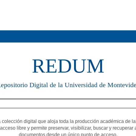
REDUM
epositorio Digital de la Universidad de Montevid
olección digital que aloja toda la producción académica de la
cceso libre y permite preservar, visibilizar, buscar y recuperar 
documentos desde un único punto de acceso.