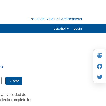
Portal de Revistas Académicas
español
Login
eo
Buscar
 Universidad de
a texto completo los