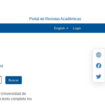
Portal de Revistas Académicas
English
Login
eo
Buscar
 Universidad de
a texto completo los