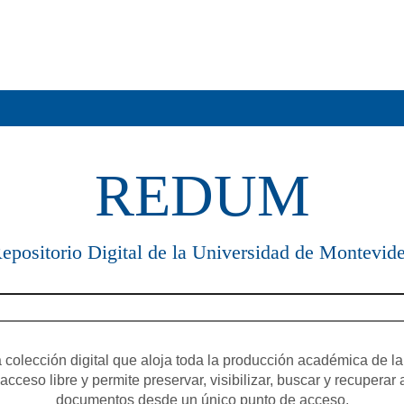
REDUM
epositorio Digital de la Universidad de Montevid
olección digital que aloja toda la producción académica de la
cceso libre y permite preservar, visibilizar, buscar y recuperar 
documentos desde un único punto de acceso.