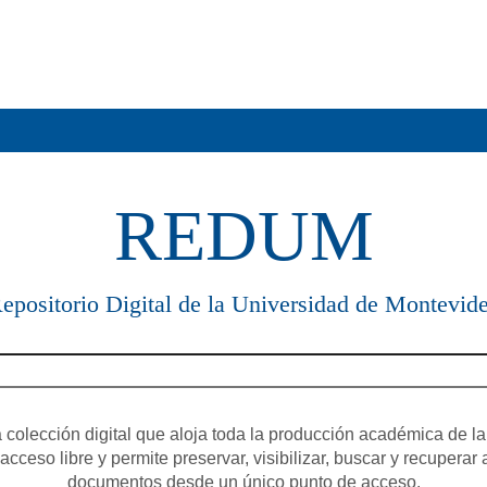
REDUM
epositorio Digital de la Universidad de Montevid
olección digital que aloja toda la producción académica de la
cceso libre y permite preservar, visibilizar, buscar y recuperar 
documentos desde un único punto de acceso.