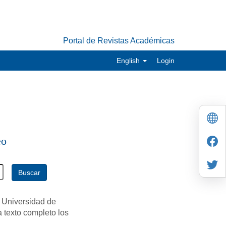
Portal de Revistas Académicas
English
Login
eo
Buscar
 Universidad de
a texto completo los