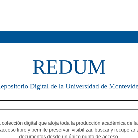
REDUM
epositorio Digital de la Universidad de Montevid
olección digital que aloja toda la producción académica de la
cceso libre y permite preservar, visibilizar, buscar y recuperar 
documentos desde un único punto de acceso.