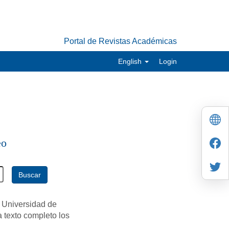
Portal de Revistas Académicas
English
Login
eo
Buscar
 Universidad de
a texto completo los