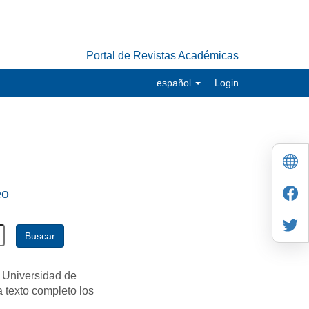
Portal de Revistas Académicas
español
Login
eo
Buscar
 Universidad de
a texto completo los