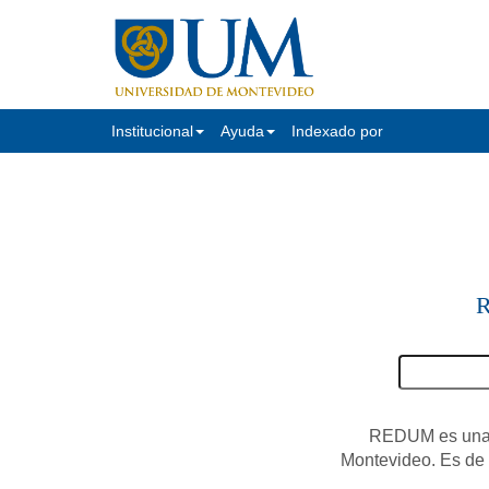
Institucional
Ayuda
Indexado por
R
REDUM es una c
Montevideo. Es de a