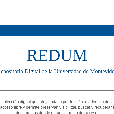
REDUM
epositorio Digital de la Universidad de Montevid
olección digital que aloja toda la producción académica de la
cceso libre y permite preservar, visibilizar, buscar y recuperar 
documentos desde un único punto de acceso.