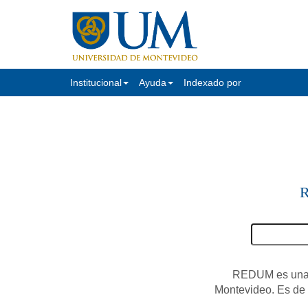
Institucional
Ayuda
Indexado por
R
REDUM es una c
Montevideo. Es de a