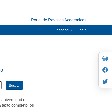
Portal de Revistas Académicas
español
Login
eo
Buscar
 Universidad de
a texto completo los