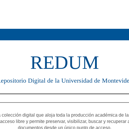
REDUM
epositorio Digital de la Universidad de Montevid
olección digital que aloja toda la producción académica de la
cceso libre y permite preservar, visibilizar, buscar y recuperar 
documentos desde un único punto de acceso.