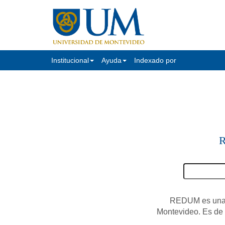
Institucional
Ayuda
Indexado por
R
REDUM es una c
Montevideo. Es de a