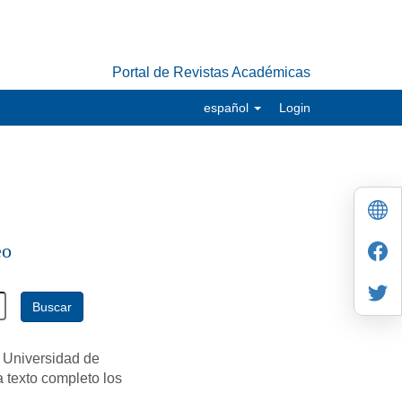
Portal de Revistas Académicas
español
Login
eo
Buscar
 Universidad de
a texto completo los