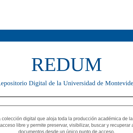
REDUM
epositorio Digital de la Universidad de Montevid
olección digital que aloja toda la producción académica de la
cceso libre y permite preservar, visibilizar, buscar y recuperar 
documentos desde un único punto de acceso.