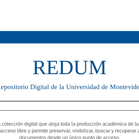
REDUM
epositorio Digital de la Universidad de Montevid
olección digital que aloja toda la producción académica de la
cceso libre y permite preservar, visibilizar, buscar y recuperar 
documentos desde un único punto de acceso.