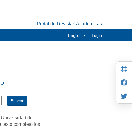
Portal de Revistas Académicas
English
Login
eo
Buscar
 Universidad de
a texto completo los