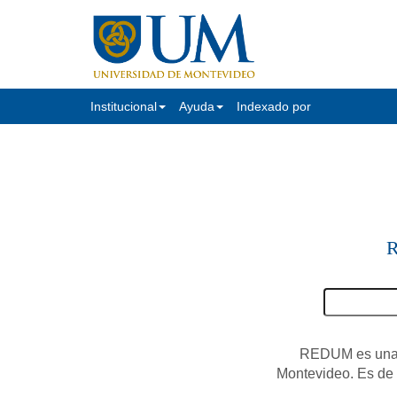
Institucional
Ayuda
Indexado por
R
REDUM es una c
Montevideo. Es de a