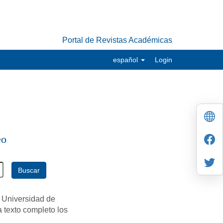
Portal de Revistas Académicas
español
Login
eo
Buscar
 Universidad de
a texto completo los