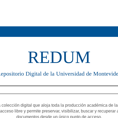
REDUM
epositorio Digital de la Universidad de Montevid
olección digital que aloja toda la producción académica de la
cceso libre y permite preservar, visibilizar, buscar y recuperar 
documentos desde un único punto de acceso.